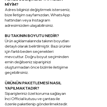
MİYİM?
Adres bilginizi değiştirmek isterseniz,
bize İletişim sayfamızdan, WhatsApp
hattından veya Instagram
adresimizden ulaşabilirsiniz.
BU TAKININ BOYUTU NEDİR?
Ürün açıklamalarında takının boyutları
detaylı olarak belirtilmiştir. Bazı ürünler
için farklı beden seçenekleri
mevcuttur. Doğru boyut seçiminden
emin değilseniz siparişinizi
oluşturmadan önce bizimle iletişime
geçebilirsiniz.
ÜRÜNÜN PAKETLEMESİ NASIL
YAPILMAKTADIR?
Siparişleriniz ö
zel koruma sağlayan
İnci Official kutusu ve çantası ile
özenle paketlenip gönderilmektedir.