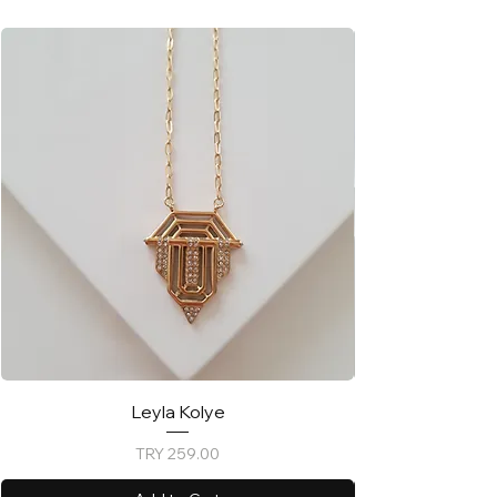
Leyla Kolye
Price
TRY 259.00