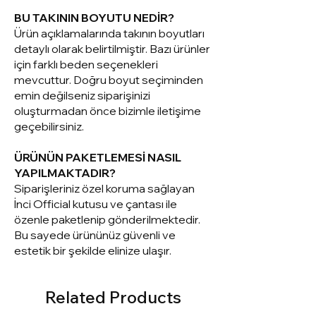
BU TAKININ BOYUTU NEDİR?
Ürün açıklamalarında takının boyutları
detaylı olarak belirtilmiştir. Bazı ürünler
için farklı beden seçenekleri
mevcuttur. Doğru boyut seçiminden
emin değilseniz siparişinizi
oluşturmadan önce bizimle iletişime
geçebilirsiniz.
ÜRÜNÜN PAKETLEMESİ NASIL
YAPILMAKTADIR?
Siparişleriniz ö
zel koruma sağlayan
İnci Official kutusu ve çantası ile
özenle paketlenip gönderilmektedir.
Bu sayede ürününüz güvenli ve
estetik bir şekilde elinize ulaşır.
Related Products