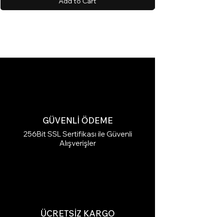
Add to Cart
GÜVENLİ ÖDEME
256Bit SSL Sertifikası ile Güvenli
Alışverişler
ÜCRETSİZ KARGO