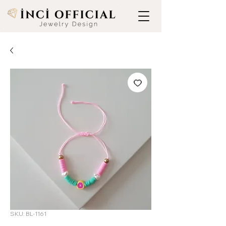
SKU: BL-1161