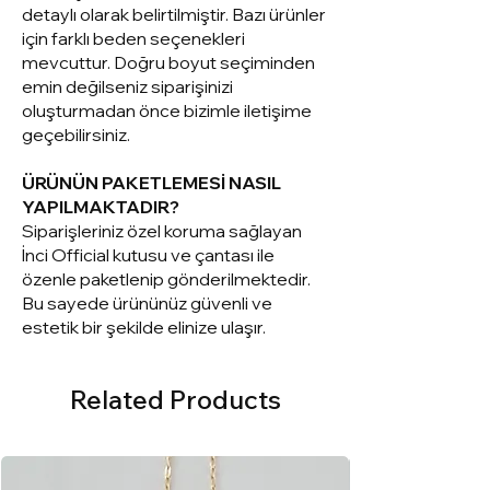
detaylı olarak belirtilmiştir. Bazı ürünler
için farklı beden seçenekleri
mevcuttur. Doğru boyut seçiminden
emin değilseniz siparişinizi
oluşturmadan önce bizimle iletişime
geçebilirsiniz.
ÜRÜNÜN PAKETLEMESİ NASIL
YAPILMAKTADIR?
Siparişleriniz ö
zel koruma sağlayan
İnci Official kutusu ve çantası ile
özenle paketlenip gönderilmektedir.
Bu sayede ürününüz güvenli ve
estetik bir şekilde elinize ulaşır.
Related Products