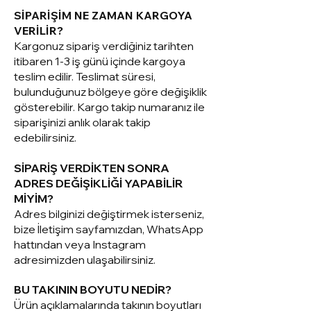
SİPARİŞİM NE ZAMAN KARGOYA
VERİLİR?
Kargonuz sipariş verdiğiniz tarihten
itibaren 1-3 iş günü içinde kargoya
teslim edilir. Teslimat süresi,
bulunduğunuz bölgeye göre değişiklik
gösterebilir. Kargo takip numaranız ile
siparişinizi anlık olarak takip
edebilirsiniz.
SİPARİŞ VERDİKTEN SONRA
ADRES DEĞİŞİKLİĞİ YAPABİLİR
MİYİM?
Adres bilginizi değiştirmek isterseniz,
bize İletişim sayfamızdan, WhatsApp
hattından veya Instagram
adresimizden ulaşabilirsiniz.
BU TAKININ BOYUTU NEDİR?
Ürün açıklamalarında takının boyutları