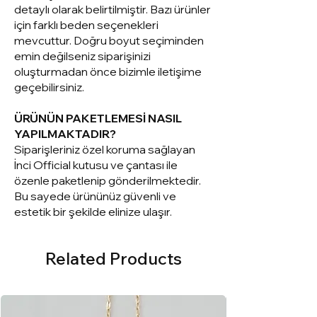
detaylı olarak belirtilmiştir. Bazı ürünler
için farklı beden seçenekleri
mevcuttur. Doğru boyut seçiminden
emin değilseniz siparişinizi
oluşturmadan önce bizimle iletişime
geçebilirsiniz.
ÜRÜNÜN PAKETLEMESİ NASIL
YAPILMAKTADIR?
Siparişleriniz ö
zel koruma sağlayan
İnci Official kutusu ve çantası ile
özenle paketlenip gönderilmektedir.
Bu sayede ürününüz güvenli ve
estetik bir şekilde elinize ulaşır.
Related Products