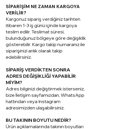
SİPARİŞİM NE ZAMAN KARGOYA
VERİLİR?
Kargonuz sipariş verdiğiniz tarihten
itibaren 1-3 iş günü içinde kargoya
teslim edilir. Teslimat süresi,
bulunduğunuz bölgeye göre değişiklik
gösterebilir. Kargo takip numaranız ile
siparişinizi anlık olarak takip
edebilirsiniz.
SİPARİŞ VERDİKTEN SONRA
ADRES DEĞİŞİKLİĞİ YAPABİLİR
MİYİM?
Adres bilginizi değiştirmek isterseniz,
bize İletişim sayfamızdan, WhatsApp
hattından veya Instagram
adresimizden ulaşabilirsiniz.
BU TAKININ BOYUTU NEDİR?
Ürün açıklamalarında takının boyutları