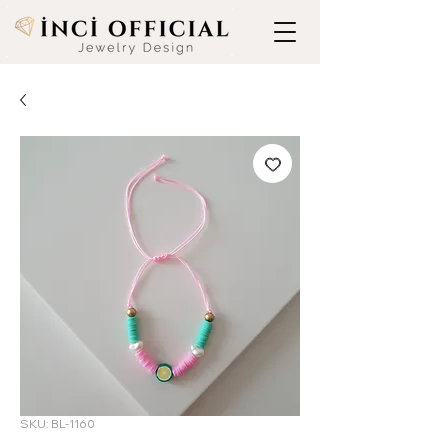
SKU: BL-1160