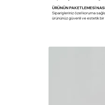
ÜRÜNÜN PAKETLEMESİ NAS
Siparişleriniz ö
zel koruma sağla
ürününüz güvenli ve estetik bir ş