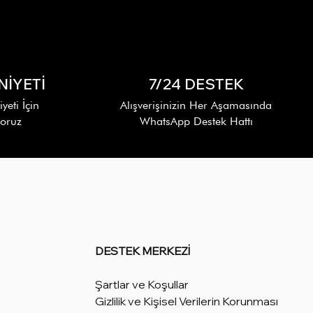
İYETİ
7/24 DESTEK
eti İçin
Alışverişinizin Her Aşamasında
yoruz
WhatsApp Destek Hattı
DESTEK MERKEZİ
Şartlar ve Koşullar
Gizlilik ve Kişisel Verilerin Korunması