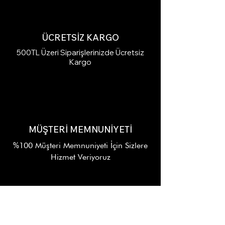
ÜCRETSİZ KARGO
500TL Üzeri Siparişlerinizde Ücretsiz
Kargo
MÜŞTERİ MEMNUNİYETİ
%100 Müşteri Memnuniyeti İçin Sizlere
Hizmet Veriyoruz
7/24 DESTEK