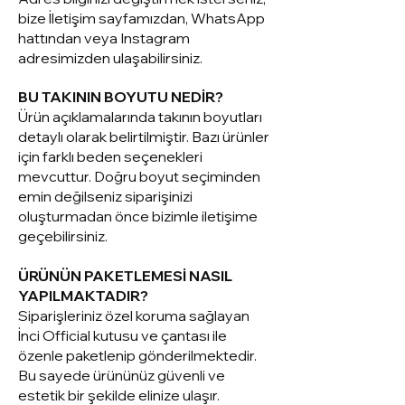
bize İletişim sayfamızdan, WhatsApp
hattından veya Instagram
adresimizden ulaşabilirsiniz.
BU TAKININ BOYUTU NEDİR?
Ürün açıklamalarında takının boyutları
detaylı olarak belirtilmiştir. Bazı ürünler
için farklı beden seçenekleri
mevcuttur. Doğru boyut seçiminden
emin değilseniz siparişinizi
oluşturmadan önce bizimle iletişime
geçebilirsiniz.
ÜRÜNÜN PAKETLEMESİ NASIL
YAPILMAKTADIR?
Siparişleriniz ö
zel koruma sağlayan
İnci Official kutusu ve çantası ile
özenle paketlenip gönderilmektedir.
Bu sayede ürününüz güvenli ve
estetik bir şekilde elinize ulaşır.