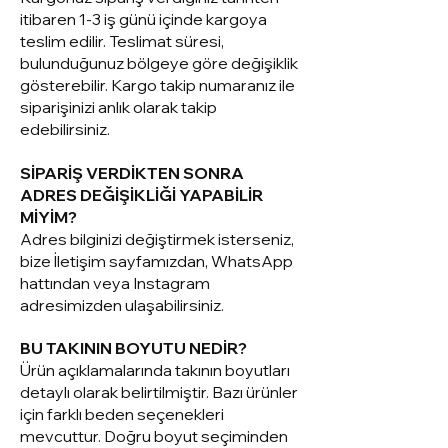
itibaren 1-3 iş günü içinde kargoya
teslim edilir. Teslimat süresi,
bulunduğunuz bölgeye göre değişiklik
gösterebilir. Kargo takip numaranız ile
siparişinizi anlık olarak takip
edebilirsiniz.
SİPARİŞ VERDİKTEN SONRA
ADRES DEĞİŞİKLİĞİ YAPABİLİR
MİYİM?
Adres bilginizi değiştirmek isterseniz,
bize İletişim sayfamızdan, WhatsApp
hattından veya Instagram
adresimizden ulaşabilirsiniz.
BU TAKININ BOYUTU NEDİR?
Ürün açıklamalarında takının boyutları
detaylı olarak belirtilmiştir. Bazı ürünler
için farklı beden seçenekleri
mevcuttur. Doğru boyut seçiminden