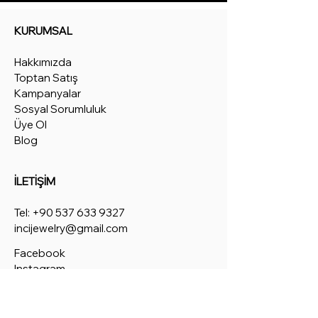
KURUMSAL
Hakkımızda
Toptan Satış
Kampanyalar
Sosyal Sorumluluk
Üye Ol
Blog
İLETİŞİM
Tel:
+90 537 633 9327
incijewelry@gmail.com
Facebook
Instagram
Pinterest
Twitter