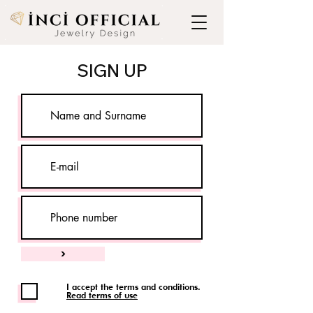
SIGN UP
>
I accept the terms and conditions.
Read terms of use