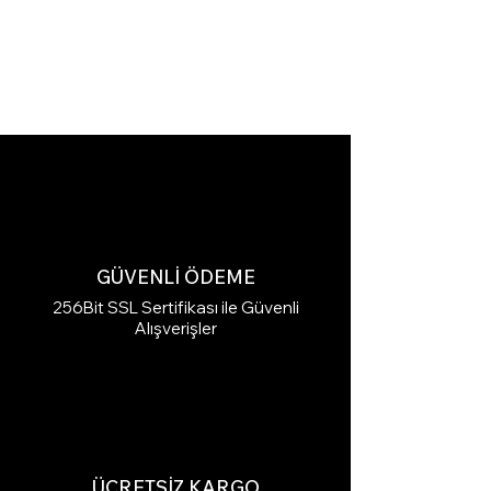
GÜVENLİ ÖDEME
256Bit SSL Sertifikası ile Güvenli
Alışverişler
ÜCRETSİZ KARGO